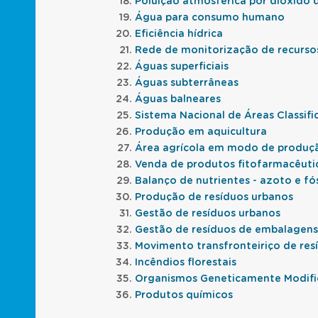
Poluição atmosférica por dióxido 
Água para consumo humano
Eficiência hídrica
Rede de monitorização de recursos
Águas superficiais
Águas subterrâneas
Águas balneares
Sistema Nacional de Áreas Classifi
Produção em aquicultura
Área agrícola em modo de produçã
Venda de produtos fitofarmacêuti
Balanço de nutrientes - azoto e fó
Produção de resíduos urbanos
Gestão de resíduos urbanos
Gestão de resíduos de embalagens
Movimento transfronteiriço de res
Incêndios florestais
Organismos Geneticamente Modif
Produtos químicos