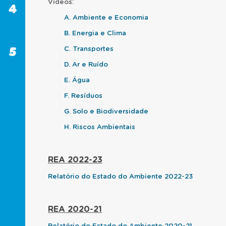
Vídeos:
4
PARA
A. Ambiente e Economia
SABER
MAIS
B. Energia e Clima
5
C. Transportes
SOBRE
O
D. Ar e Ruído
PORTAL
E. Água
F. Resíduos
G. Solo e Biodiversidade
H. Riscos Ambientais
REA 2022-23
Relatório do Estado do Ambiente 2022-23
REA 2020-21