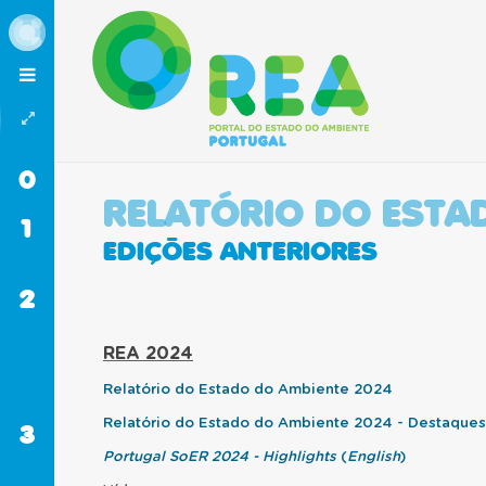
0
INÍCIO
RELATÓRIO DO ESTA
1
DOMÍNIOS
EDIÇÕES ANTERIORES
AMBIENTAIS
2
RELATÓRIO
DO
ESTADO
REA 2024
DO
AMBIENTE
Relatório do Estado do Ambiente 2024
Relatório do Estado do Ambiente 2024 - Destaque
3
REA
JÚNIOR
Portugal SoER 2024 - Highlights
(
English
)